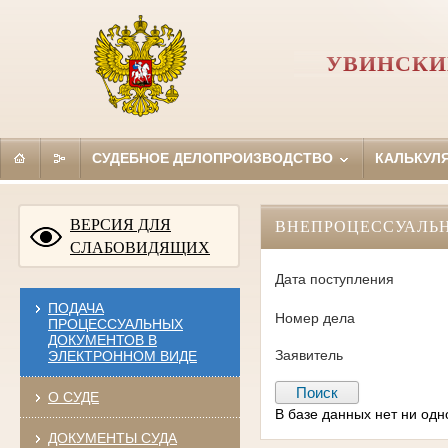
УВИНСКИ
СУДЕБНОЕ ДЕЛОПРОИЗВОДСТВО
КАЛЬКУЛ
ВЕРСИЯ ДЛЯ
ВНЕПРОЦЕССУАЛЬ
СЛАБОВИДЯЩИХ
Дата поступления
ПОДАЧА
Номер дела
ПРОЦЕССУАЛЬНЫХ
ДОКУМЕНТОВ В
Заявитель
ЭЛЕКТРОННОМ ВИДЕ
О СУДЕ
В базе данных нет ни од
ДОКУМЕНТЫ СУДА